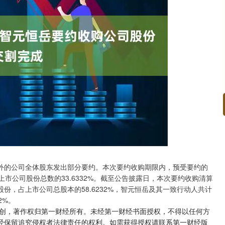
北证50
1134.24
3%
11.37
1.01%
外的公司全体股东发出部分要约。本次要约收购期限内，预受要约的
上市公司股份总数的33.6332%。截至公告披露日，本次要约收购清算
股份，占上市公司总股本的58.6232%，智元恒岳及其一致行动人共计
2%。
原创，著作权归第一财经所有。未经第一财经书面授权，不得以任何方
经保留追究侵权者法律责任的权利。如需获得授权请联系第一财经版