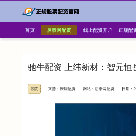
首页
启泰网配资
线上配资开户
正规配
驰牛配资 上纬新材：智元恒
来源：庆翔配资
网站：启泰网配资
日期：202
职院