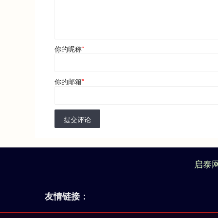
你的昵称
*
你的邮箱
*
提交评论
启泰
友情链接：