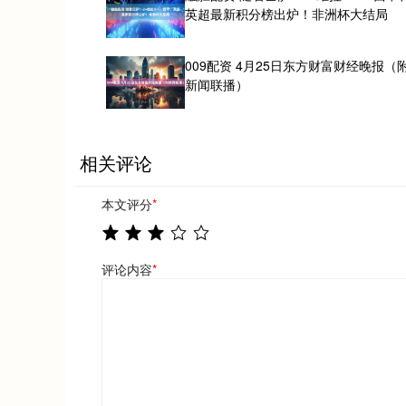
英超最新积分榜出炉！非洲杯大结局
009配资 4月25日东方财富财经晚报（
新闻联播）
相关评论
本文评分
*
评论内容
*