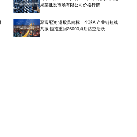
果菜批发市场有限公司价格行情
附
聚富配资 港股风向标｜全球AI产业链短线
共振 恒指重回26000点后沽空活跃