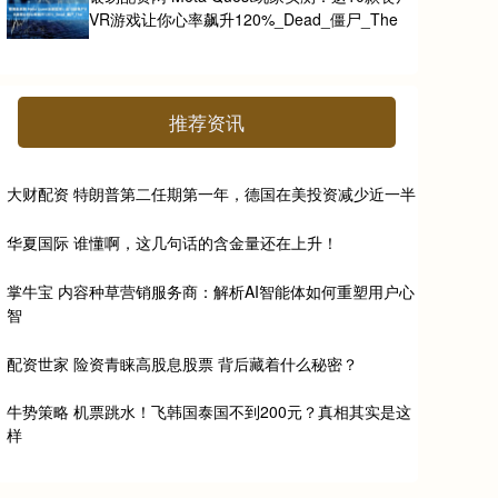
VR游戏让你心率飙升120%_Dead_僵尸_The
推荐资讯
大财配资 特朗普第二任期第一年，德国在美投资减少近一半
华夏国际 谁懂啊，这几句话的含金量还在上升！
掌牛宝 内容种草营销服务商：解析AI智能体如何重塑用户心
智
配资世家 险资青睐高股息股票 背后藏着什么秘密？
牛势策略 机票跳水！飞韩国泰国不到200元？真相其实是这
样