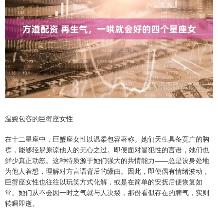
温婉包容的巨蟹座女性
在十二星座中，巨蟹座女性以温柔包容著称。她们天生具备宽广的胸
襟，能够轻易原谅他人的无心之过。即便面对冒犯性的言语，她们也
鲜少真正动怒。这种特质源于她们强大的共情能力——总是设身处地
为他人着想，理解对方言语背后的缘由。因此，即便偶有情绪波动，
巨蟹座女性也往往以玩笑方式化解，或是在简单的安抚后便恢复如
常。她们从不会因一时之气就与人决裂，那份看似存在的脾气，实则
转瞬即逝。