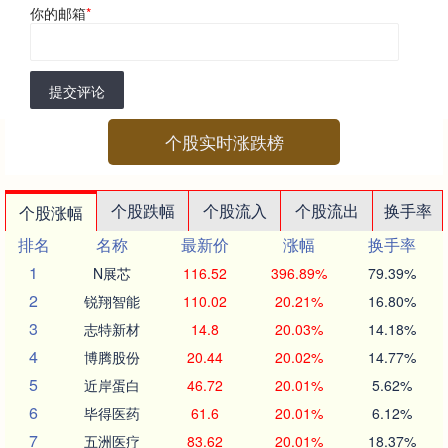
你的邮箱
*
提交评论
个股实时涨跌榜
个股跌幅
个股流入
个股流出
换手率
个股涨幅
排名
名称
最新价
涨幅
换手率
1
N展芯
116.52
396.89%
79.39%
2
锐翔智能
110.02
20.21%
16.80%
3
志特新材
14.8
20.03%
14.18%
4
博腾股份
20.44
20.02%
14.77%
5
近岸蛋白
46.72
20.01%
5.62%
6
毕得医药
61.6
20.01%
6.12%
7
五洲医疗
83.62
20.01%
18.37%