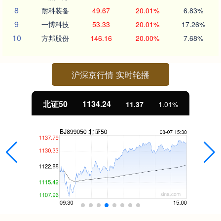
8
耐科装备
49.67
20.01%
6.83%
9
一博科技
53.33
20.01%
17.26%
10
方邦股份
146.16
20.00%
7.68%
沪深京行情 实时轮播
北证50
1134.24
11.37
1.01%