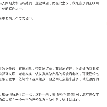
与人间烟火和谐相处的一丝丝希望，而在此之前，我最喜欢的互联网
不多的软件之一。
最重要的几个要素如下。
道数据作假，直播刷量，带货刷订单，商铺刷好评，很多好的商业模
会驱逐良币，老老实实、认认真真做产品的餐饮店老板，可能已经七
老板去竞争，苍蝇馆子越来越少，但是网红店越来越多，就是很好的
，很好地解决了这一点，这样一来，哪怕有作假的空间，成本也会非
确保大家在一个公平的评价体系里做生意，这才是核心。