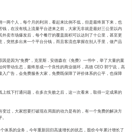
佣一两个人，每个月的利润，看起来比例不低，但是最终算下来，也
苦钱，在没有线上流量平台进来之前，大家无非就是最好三公里以内
其外卖市场爆发后，每个餐厅的覆盖面积可以达到了十公里，甚至更
意，突然多出来一个平台分钱，而且客流也掌握在别人手里，做产品
原因是因为"免费"，克里斯 . 安德森在《免费》一书中，举了大量的案
何带动生态，最终形成一个良性的商业循环，高德 CEO 郭宁说，高
接入广告，会免费服务大家，免费既保障了评价体系的公平，也保障
线上线下打通问题，在多次失败之后，这一次看来，取得一定成果的
有变过，大家想要打破现在局面的动力是有的，有一个免费的解决方
平。
里整个体系的业务，今年重新回归高速增长的状态，股价今年累计增长了