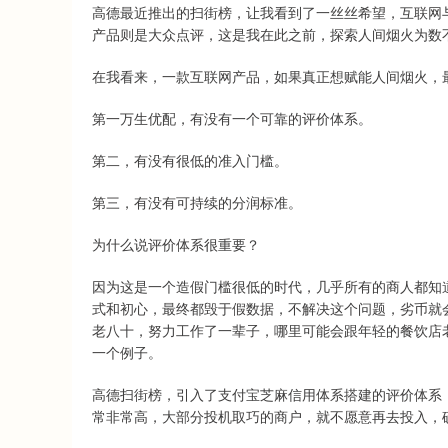
高德最近推出的扫街榜，让我看到了一丝丝希望，互联网
产品则是大众点评，这是我在此之前，探索人间烟火为数
在我看来，一款互联网产品，如果真正想赋能人间烟火，
第一万生优配，有没有一个可靠的评价体系。
第二，有没有很低的准入门槛。
第三，有没有可持续的分润标准。
为什么说评价体系很重要？
因为这是一个造假门槛很低的时代，几乎所有的商人都知
式和初心，最终都毁于假数据，不解决这个问题，劣币就
老八十，努力工作了一辈子，哪里可能会跟年轻的餐饮店
一个例子。
高德扫街榜，引入了支付宝芝麻信用体系搭建的评价体系
常非常高，大部分投机取巧的商户，就不愿意再去投入，