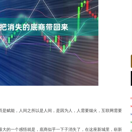
沪深300
4694.44
.42%
43.13
0.93%
而是赋能，人间之所以是人间，是因为人，人需要烟火，互联网需要
最大的一个感悟就是，底商似乎一下子消失了，在这座新城里，崭新