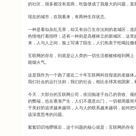
的社区，很多都没有底商，吃饭便成了我最大的问题，直
现在的城市，在我看来，有两种生存状态。
一种是看似杂乱无章，却又有自己生存法则的老城区，道
热情地打着招呼；还有一种则是高楼林立的新城区，这里
来，人与人之间，脸上写满了陌生，人们热衷于吃喝拉撒
互联网的存在，到底是让人类的一切生活都被移植到网上
能烟火气。
这是我作为一个跑了接近二十年互联网科技报道的老媒体
我们社会的运行法则，我们的社会，相比全球其他国家，
今天，大部分的互联网公司，依旧痴迷于自己的营收、规
的弊端，也在逐渐产生，人们不愿意出门，一切都用最简
于美好的追求越来越弱，人与人的联系越来越弱，如何把
该深度思考的问题。
絮絮叨叨地啰嗦后，这个问题的核心就是：互联网的存在