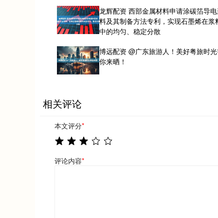
龙辉配资 西部金属材料申请涂碳箔导电
料及其制备方法专利，实现石墨烯在浆
中的均匀、稳定分散
博远配资 @广东旅游人！美好粤旅时光
你来晒！
相关评论
本文评分
*
评论内容
*