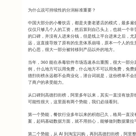
为什么说可持续性的分润标准重要？
中国大部分的小餐饮店，都是夫妻老婆店的模式，最多雇
仅仅只够几个人的工资，然后算到自己头上，也就一个辛
的口碑，并没有人进来分钱，但是线上平台进来之后，尤
远，这直接导致了原有的生意体系崩塌，原本一个人的生
的心思，很大一部分被转移到产品以外的地方。
当年，360 能在杀毒软件市场迅速杀出重围，很大一部分
例，什么地方可以用免费，什么地方不可以用免费，免费如
德扫街榜永远都不会商业化，潜台词就是，这份榜单不会
了商户的承受能力。
从口碑到高德扫街榜，阿里多年以来，其实一直没有放弃
可能性很大，这里面有两个势能，我们必须看到。
第一个势能，餐饮行业多年以来的积怨已久，格局一直没
案，起码基础数据方面，就不用担心，能够做到数据量拉
第二个势能，从 AI 到淘宝闪购，再到高德扫街榜，阿