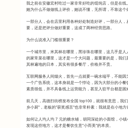
我之前在安徽宏村吃过一家非常好吃的馄饨店，但是在线
她为什么不做做线上评价，她说不懂，无所谓，不靠这个
一部分人，会在店里利用各种好处制造好评，一部分人，
要，还是把评分做好重要，这成了两种经营思路。
为什么说准入门槛很重要？
一个城市里，米其林在哪里，黑珍珠在哪里，这几乎是人
的家常菜在哪里，这才是一个大问题，最重要的是，我们
其林遍地的日本，其实有很多餐厅，价格并不贵。
互联网服务人间烟火，首先一点就要一碗水端平，不能因
一个广告系统，这本身就是一个悖论，因为大部分的小餐
素质很低，并不具备线上运营能力，甚至入驻平台都是困
前几天，高德扫街榜发布全国 top100，就很有意思，
乡小厨"，老板的"获奖感言"也非常朴素：我就是在小地方
如何让人均人均 7 元的糖水铺，胡同深处的小面馆，小
发现这些地方，这才是餐饮生意"小而美"的本质。