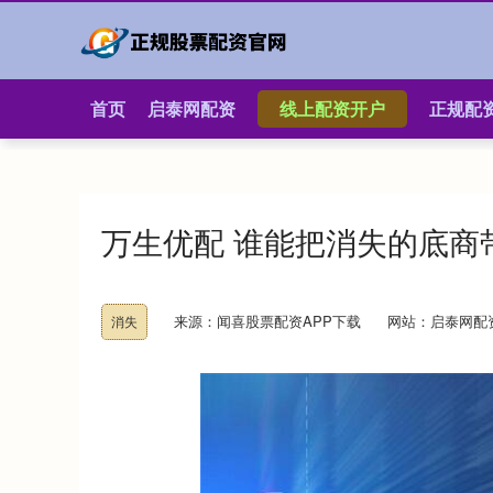
首页
启泰网配资
线上配资开户
正规配
万生优配 谁能把消失的底商
来源：闻喜股票配资APP下载
网站：启泰网配
消失