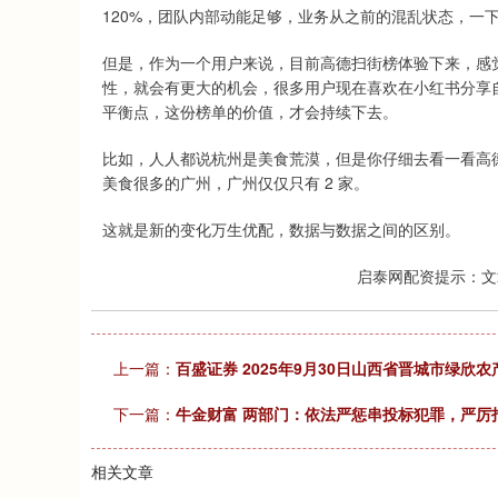
120%，团队内部动能足够，业务从之前的混乱状态，一
但是，作为一个用户来说，目前高德扫街榜体验下来，感
性，就会有更大的机会，很多用户现在喜欢在小红书分享
平衡点，这份榜单的价值，才会持续下去。
比如，人人都说杭州是美食荒漠，但是你仔细去看一看高德全
美食很多的广州，广州仅仅只有 2 家。
这就是新的变化万生优配，数据与数据之间的区别。
启泰网配资提示：文
上一篇：
百盛证券 2025年9月30日山西省晋城市绿欣
下一篇：
牛金财富 两部门：依法严惩串投标犯罪，严厉
相关文章