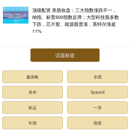
顶级配资 美股收盘：三大指数涨跌不一，
纳指、标普500指数反弹；大型科技股多数
下跌，芯片股、能源股普涨，英特尔涨超
11%
话题标签
鑫策略
全国
发布
SpaceX
航运
一浪
年期
国债