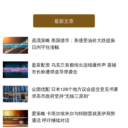
最新文章
鼎茂策略 美国债市：美债受油价大跌提振
日内守住涨幅
盈富配资 乌克兰首都传出连续爆炸声 基辅
市长称遭弹道导弹袭击
众团优配 日本128个地方议会提交意见书要
求高市政府坚持“无核三原则”
爱策略 卡塔尔埃米尔与特朗普就美伊局势
通话 呼吁继续对话