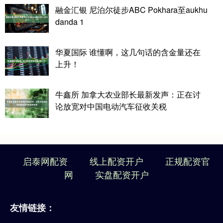
融金汇银 尼泊尔徒步ABC Pokhara至aukhu
danda 1
华夏国际 谁懂啊，这几句话的含金量还在
上升！
牛鑫所 加拿大农业部长最新发声：正在讨
论放宽对中国电动汽车征收关税
启泰网配资
线上配资开户
正规配资官
网
实盘配资开户
友情链接：