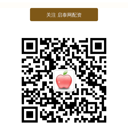
关注 启泰网配资