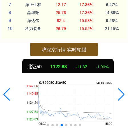
7
海正生材
12.17
17.36%
6.47%
8
晶华微
25.76
17.36%
14.66%
9
海达尔
82.4
15.58%
9.26%
10
科力装备
26.79
15.52%
21.15%
沪深京行情 实时轮播
北证50
1122.88
-11.37
-1.00%