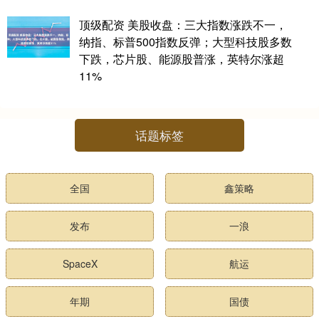
顶级配资 美股收盘：三大指数涨跌不一，
纳指、标普500指数反弹；大型科技股多数
下跌，芯片股、能源股普涨，英特尔涨超
11%
话题标签
全国
鑫策略
发布
一浪
SpaceX
航运
年期
国债