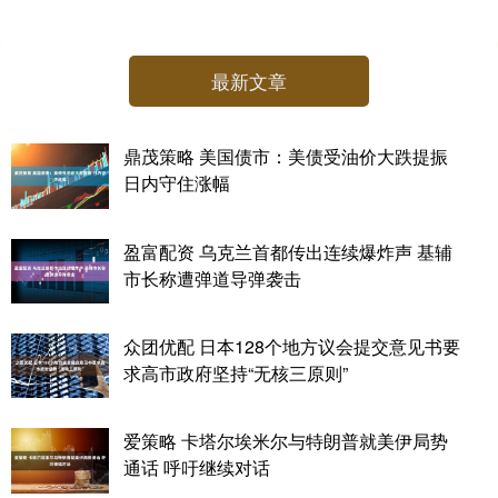
最新文章
鼎茂策略 美国债市：美债受油价大跌提振
日内守住涨幅
盈富配资 乌克兰首都传出连续爆炸声 基辅
市长称遭弹道导弹袭击
众团优配 日本128个地方议会提交意见书要
求高市政府坚持“无核三原则”
爱策略 卡塔尔埃米尔与特朗普就美伊局势
通话 呼吁继续对话