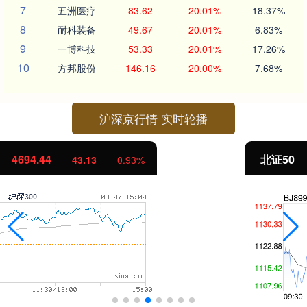
7
五洲医疗
83.62
20.01%
18.37%
8
耐科装备
49.67
20.01%
6.83%
9
一博科技
53.33
20.01%
17.26%
10
方邦股份
146.16
20.00%
7.68%
沪深京行情 实时轮播
北证50
1134.24
11.37
1.01%