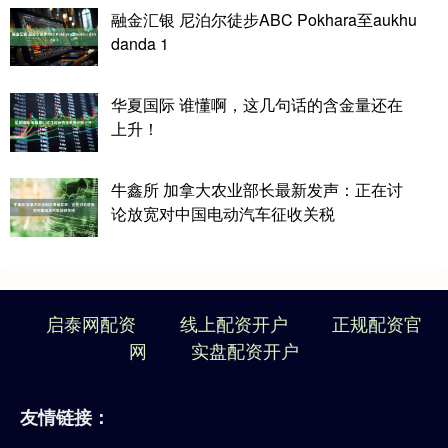
融金汇银 尼泊尔徒步ABC Pokhara至aukhu
danda 1
华夏国际 谁懂啊，这几句话的含金量还在
上升！
牛鑫所 加拿大农业部长最新发声：正在讨
论放宽对中国电动汽车征收关税
启泰网配资
线上配资开户
正规配资官
网
实盘配资开户
友情链接：