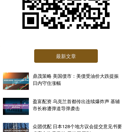
最新文章
鼎茂策略 美国债市：美债受油价大跌提振
日内守住涨幅
盈富配资 乌克兰首都传出连续爆炸声 基辅
市长称遭弹道导弹袭击
众团优配 日本128个地方议会提交意见书要