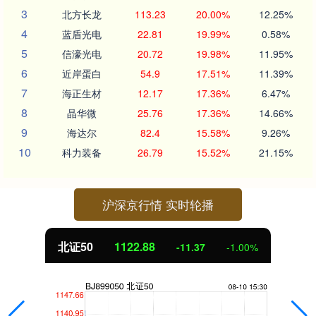
3
北方长龙
113.23
20.00%
12.25%
4
蓝盾光电
22.81
19.99%
0.58%
5
信濠光电
20.72
19.98%
11.95%
6
近岸蛋白
54.9
17.51%
11.39%
7
海正生材
12.17
17.36%
6.47%
8
晶华微
25.76
17.36%
14.66%
9
海达尔
82.4
15.58%
9.26%
10
科力装备
26.79
15.52%
21.15%
沪深京行情 实时轮播
北证50
1122.88
-11.37
-1.00%