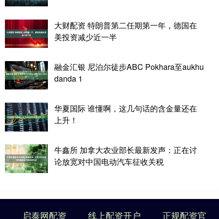
大财配资 特朗普第二任期第一年，德国在
美投资减少近一半
融金汇银 尼泊尔徒步ABC Pokhara至aukhu
danda 1
华夏国际 谁懂啊，这几句话的含金量还在
上升！
牛鑫所 加拿大农业部长最新发声：正在讨
论放宽对中国电动汽车征收关税
启泰网配资
线上配资开户
正规配资官