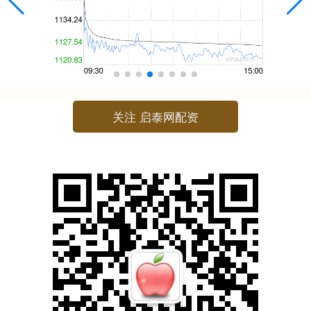
关注 启泰网配资