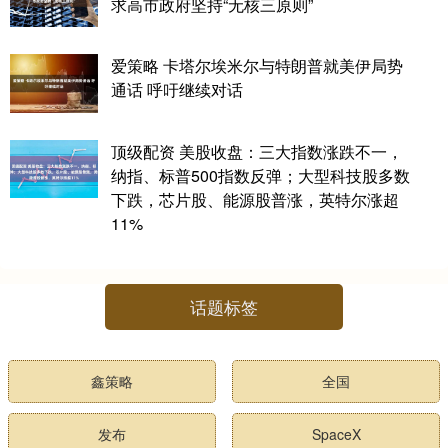
求高市政府坚持“无核三原则”
爱策略 卡塔尔埃米尔与特朗普就美伊局势
通话 呼吁继续对话
顶级配资 美股收盘：三大指数涨跌不一，
纳指、标普500指数反弹；大型科技股多数
下跌，芯片股、能源股普涨，英特尔涨超
11%
话题标签
鑫策略
全国
发布
SpaceX